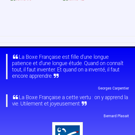
La Boxe Française est fille d'une longue
patience et d'une longue étude. Quand on connaît
tout, il faut inventer. Et quand on a inventé, il faut
encore apprendre.
Georges Carpentier
La Boxe Française a cette vertu : on y apprend la
vie. Utilement et joyeusement.
Bernard Plasait