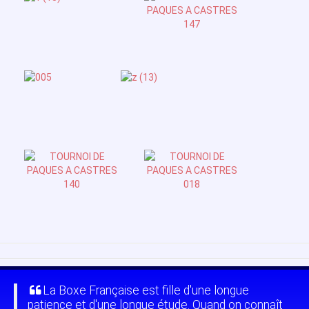
La Boxe Française est fille d'une longue
patience et d'une longue étude. Quand on connaît